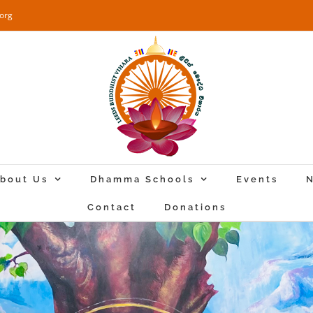
.org
bout Us
Dhamma Schools
Events
N
Contact
Donations