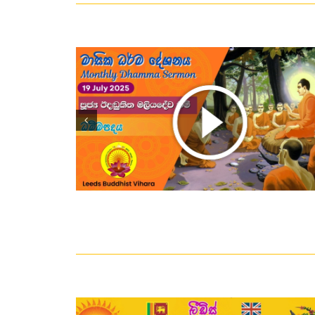
– 19-07-
විශේෂ ධර්ම දේශනය – Special
Dhamma Sermon – 24-05-2025