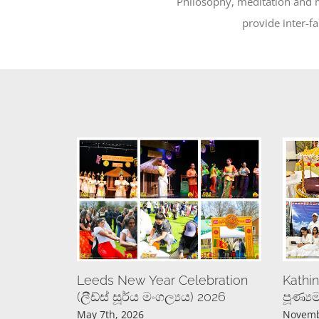
Philosophy, meditation and mi
provide inter-fa
Leeds New Year Celebration
Kathi
(ලීඩ්ස් සූර්ය මංගල්‍යය) 2026
පූණ්‍
May 7th, 2026
Novemb