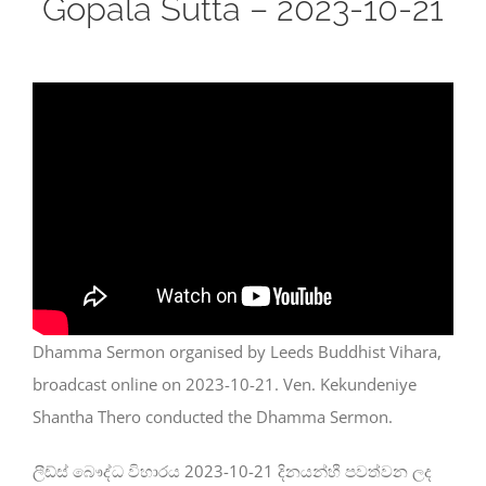
Gopala Sutta – 2023-10-21
Dhamma Sermon organised by Leeds Buddhist Vihara,
broadcast online on 2023-10-21. Ven. Kekundeniye
Shantha Thero conducted the Dhamma Sermon.
ලීඩ්ස් බෞද්ධ විහාරය 2023-10-21 දිනයන්හී පවත්වන ලද