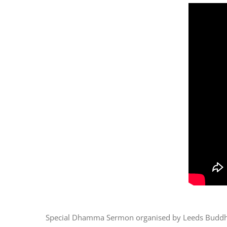
Special Dhamma Sermon organised by Leeds Buddhist