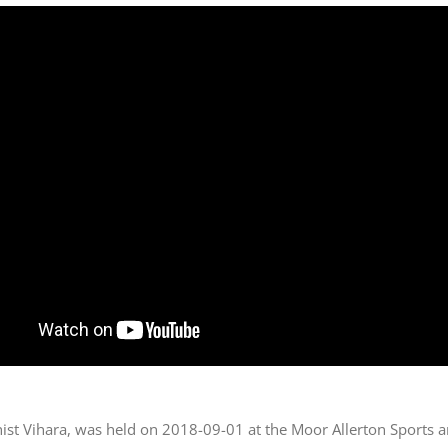
 Vihara, was held on 2018-09-01 at the Moor Allerton Sports an