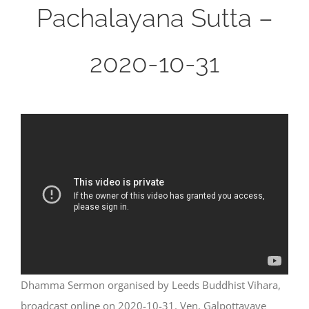
Pachalayana Sutta –
2020-10-31
Dhamma Sermon organised by Leeds Buddhist Vihara,
broadcast online on 2020-10-31. Ven. Galpottayaye