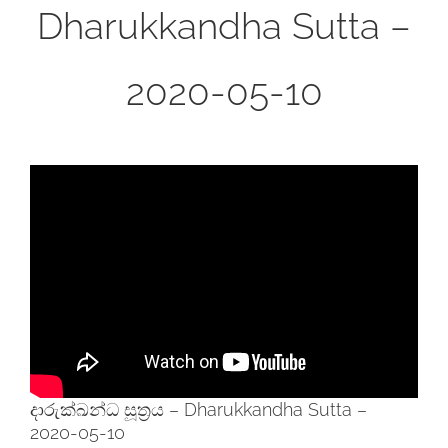
Dharukkandha Sutta –
2020-05-10
දාරුක්ඛන්ධ සූත්‍රය – Dharukkandha Sutta –
2020-05-10