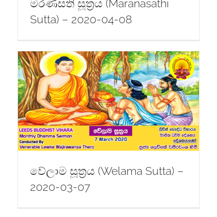
මරණසති සූත්‍රය (Maranasathi
Sutta) – 2020-04-08
-
වේලාම සූත්‍රය (Welama Sutta) –
2020-03-07