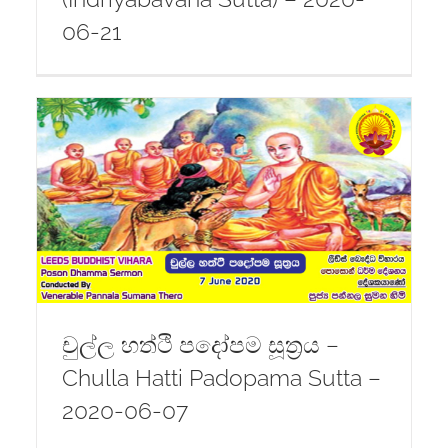
06-21
i
චුල්ල හත්ථි පදෝපම සූත්‍රය –
Chulla Hatti Padopama Sutta –
2020-06-07