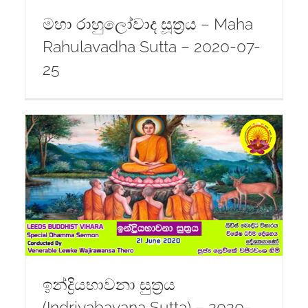
මහා රාහුලෝවාද සූත්‍රය – Maha
Rahulavadha Sutta – 2020-07-
25
ඉන්ද්‍රියභාවනා සුත්‍රය
(Indriyabavana Sutta) – 2020-