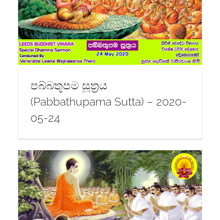
)
පබ්බතූපම සූත්‍රය
(Pabbathupama Sutta) – 2020-
05-24