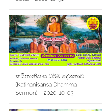
කඨිනානිසංස ධර්ම දේශනාව
(Katinanisansa Dhamma
Sermon) – 2020-10-03