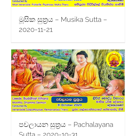
මූසික සුත්‍රය – Musika Sutta –
2020-11-21
–
පචලායන සුත්‍රය – Pachalayana
Sutta – 2020-10-31