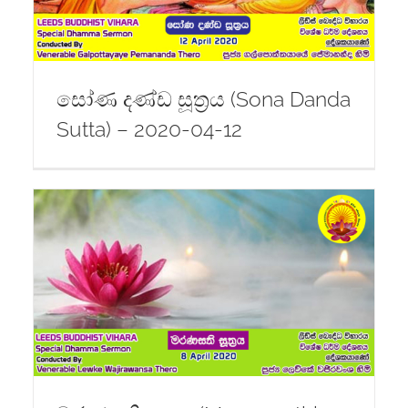
සෝණ දණ්ඩ සූත්‍රය (Sona Danda
Sutta) – 2020-04-12