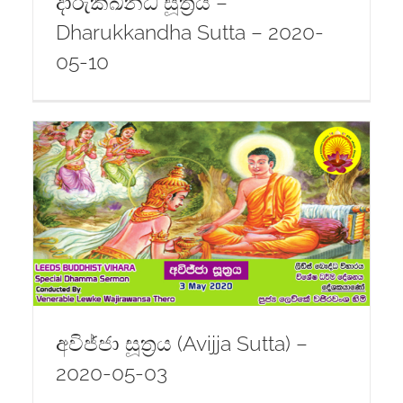
දාරුක්ඛන්ධ සූත්‍රය –
Dharukkandha Sutta – 2020-
05-10
-
අවිජ්ජා සූත්‍රය (Avijja Sutta) –
2020-05-03