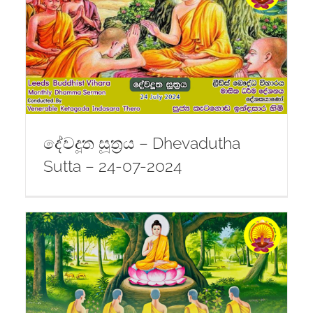
දේවදූත සූත්‍රය – Dhevadutha
Sutta – 24-07-2024
7