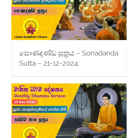
–
සොණදණ්ඩ සූත්‍රය – Sonadanda
Sutta – 21-12-2024