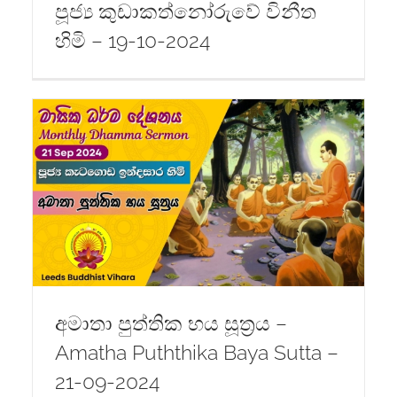
පූජ්‍ය කුඩාකත්නෝරුවේ විනීත
හිමි – 19-10-2024
අමාතා පුත්තික භය සූත්‍රය –
Amatha Puththika Baya Sutta –
21-09-2024