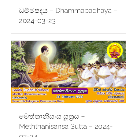
ධම්මපදය – Dhammapadhaya –
2024-03-23
a
මෙත්තානිසංස සූත්‍රය –
Meththanisansa Sutta – 2024-
02-24