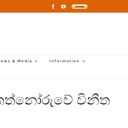
Facebook
YouTube
Donate
to
New
Vihara
Project
ews & Media
Information
ාකත්නෝරුවේ විනීත