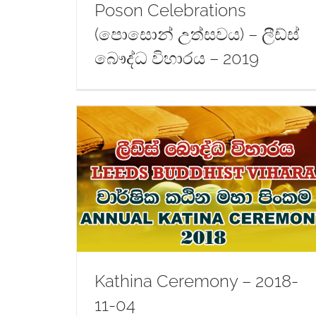
Poson Celebrations
(පොසොන් උත්සවය) – ලීඩ්ස්
බෞද්ධ විහාරය – 2019
8-11-04
Kathina Ceremony – 2018-
11-04