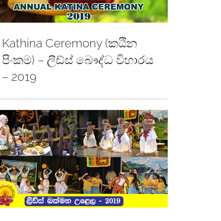
Kathina Ceremony (කඨින
පිංකම) – ලීඩ්ස් බෞද්ධ විහාරය
– 2019