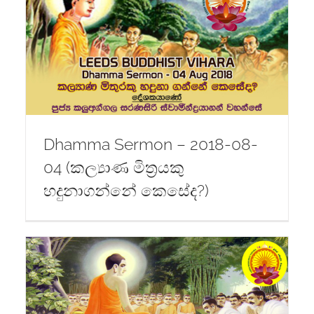
Dhamma Sermon – 2018-08-
04 (කල්‍යාණ මිත්‍රයකු
හදුනාගන්නේ කෙසේද?)