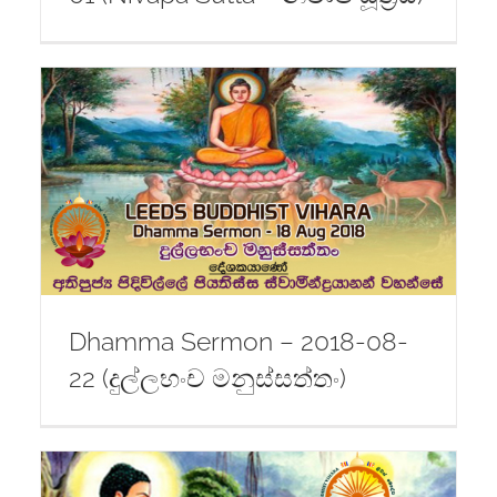
Dhamma Sermon – 2018-08-
22 (දුල්ලභංච මනුස්සත්තං)