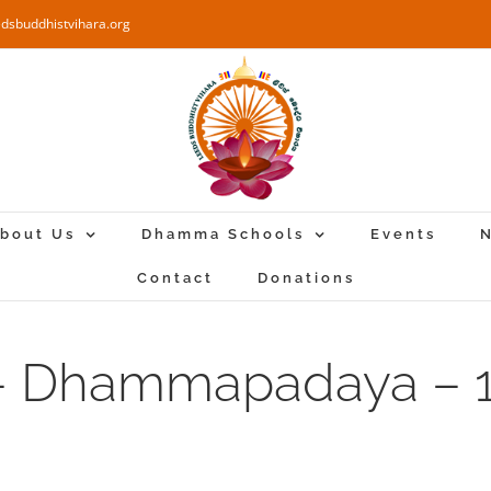
edsbuddhistvihara.org
bout Us
Dhamma Schools
Events
N
Contact
Donations
– Dhammapadaya – 1